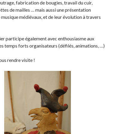
feutrage, fabrication de bougies, travail du cuir,
ttes de mailles … mais aussi une présentation
 musique médiévaux, et de leur évolution à travers
ier participe également avec enthousiasme aux
s temps forts organisateurs (défilés, animations, …)
us rendre visite !