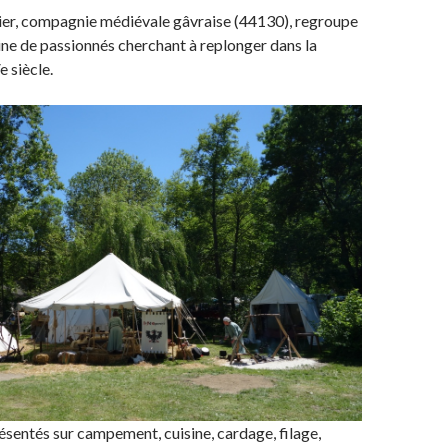
ier, compagnie médiévale gâvraise (44130), regroupe
ne de passionnés cherchant à replonger dans la
 siècle.
résentés sur campement, cuisine, cardage, filage,