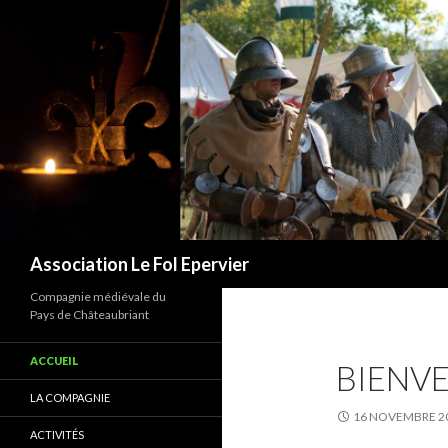
Recherche
Association Le Fol Epervier
Compagnie médiévale du
Pays de Châteaubriant
ACCUEIL
BIENVE
LA COMPAGNIE
16 NOVEMBRE 2
ACTIVITÉS